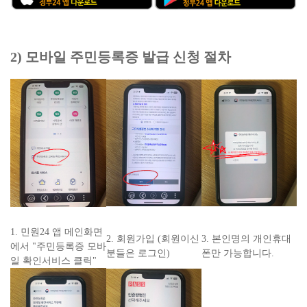
2) 모바일 주민등록증 발급 신청 절차
1. 민원24 앱 메인화면
2. 회원가입 (회원이신
3. 본인명의 개인휴대
에서 "주민등록증 모바
분들은 로그인)
폰만 가능합니다.
일 확인서비스 클릭"