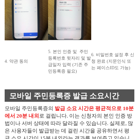
5. 본인 인증 및 주민
6. 비밀번호 설정 후 신
등록번호 뒷자리 및 발
4. 약관 동의
청 완료 (지문인식 또
급일자 입력 (기존 주
는 페이스ID도 가능)
민등록증 필요)
모바일 주민등록증 발급 소요시간
모바일 주민등록증의
발급 소요 시간은 평균적으로 10분
에서 20분 내외
로 걸립니다. 이는 신청자의 본인 인증 방
법이나 서버 상태에 따라 달라질 수 있습니다. 실제로, 많
은 사용자들이 발급받는 데 걸린 시간을 공유하면서 평
균 소요 시간이 15분 내외라는 결과를 보여주고 있습니