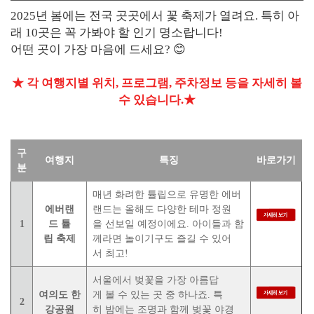
2025년 봄에는 전국 곳곳에서 꽃 축제가 열려요. 특히 아
래 10곳은 꼭 가봐야 할 인기 명소랍니다!
어떤 곳이 가장 마음에 드세요? 😊
★ 각 여행지별 위치, 프로그램, 주차정보 등을 자세히 볼
수 있습니다.★
구
여행지
특징
바로가기
분
매년 화려한 튤립으로 유명한 에버
에버랜
랜드는 올해도 다양한 테마 정원
1
드 튤
을 선보일 예정이에요. 아이들과 함
립 축제
께라면 놀이기구도 즐길 수 있어
서 최고!
서울에서 벚꽃을 가장 아름답
여의도 한
게 볼 수 있는 곳 중 하나죠. 특
2
강공원
히 밤에는 조명과 함께 벚꽃 야경